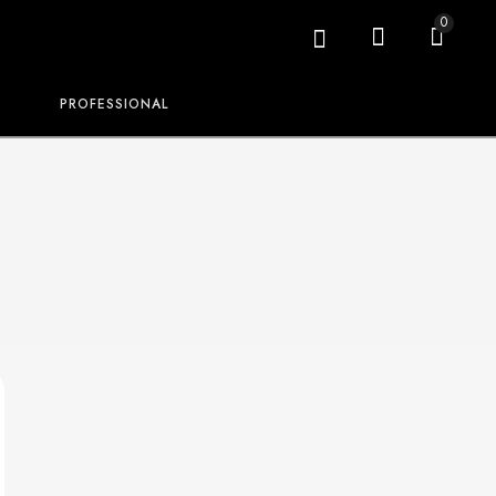
0
PROFESSIONAL