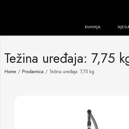
KUHINJA
NJEG
Težina uređaja: 7,75 k
Home
Prodavnica
Težina uređaja: 7,75 kg