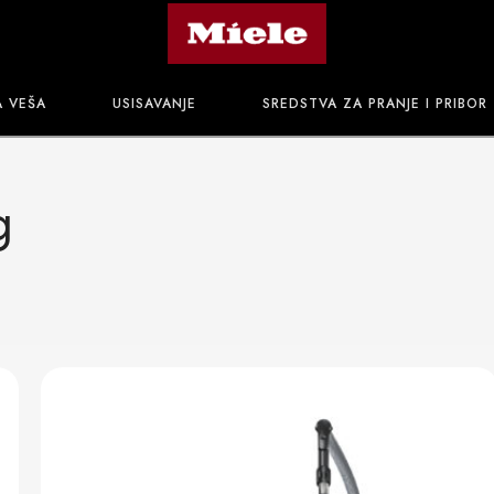
A VEŠA
USISAVANJE
SREDSTVA ZA PRANJE I PRIBOR
g