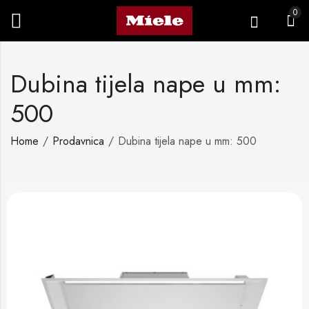
0
Dubina tijela nape u mm:
500
Home
Prodavnica
Dubina tijela nape u mm: 500