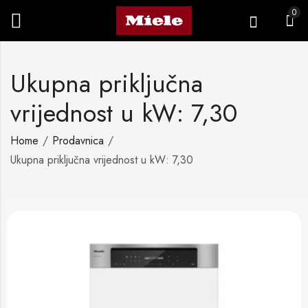
0
Ukupna priključna
vrijednost u kW: 7,30
Home
Prodavnica
Ukupna priključna vrijednost u kW: 7,30