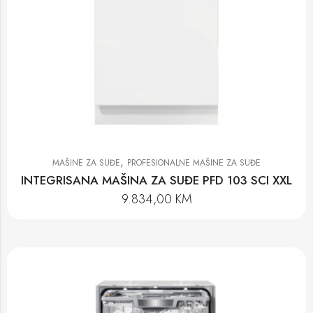
,
MAŠINE ZA SUĐE
PROFESIONALNE MAŠINE ZA SUĐE
INTEGRISANA MAŠINA ZA SUĐE PFD 103 SCI XXL
9.834,00
KM