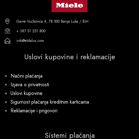
Gavre Vučkovića 4, 78 000 Banja Luka / BiH
+ 387 51 251 800
info@eldalux.com
Uslovi kupovine i reklamacije
Načini plaćanja
Izjava o privatnosti
Uslovi kupovine
Sigurnost plaćanja kreditnim karticama
Reklamacije i prigovori
Sistemi plaćanja