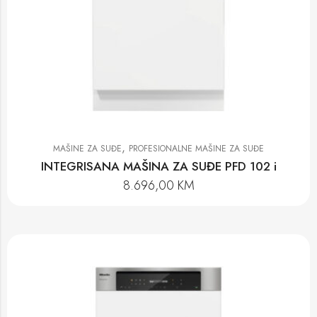
,
MAŠINE ZA SUĐE
PROFESIONALNE MAŠINE ZA SUĐE
INTEGRISANA MAŠINA ZA SUĐE PFD 102 i
8.696,00
KM