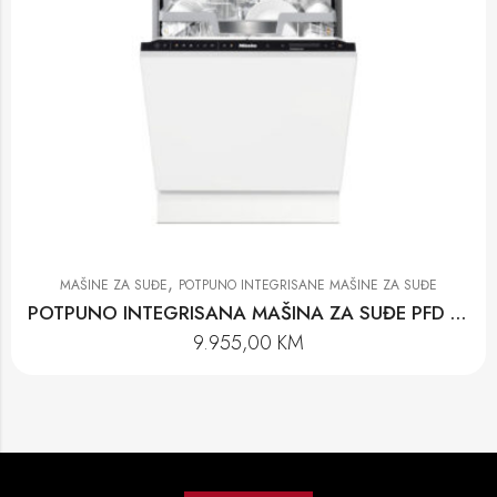
,
MAŠINE ZA SUĐE
POTPUNO INTEGRISANE MAŠINE ZA SUĐE
POTPUNO INTEGRISANA MAŠINA ZA SUĐE PFD 104 SCVI K2O XXL
9.955,00
KM