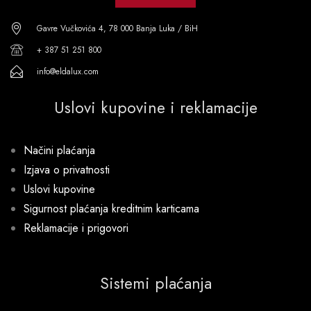
Gavre Vučkovića 4, 78 000 Banja Luka / BiH
+ 387 51 251 800
info@eldalux.com
Uslovi kupovine i reklamacije
Načini plaćanja
Izjava o privatnosti
Uslovi kupovine
Sigurnost plaćanja kreditnim karticama
Reklamacije i prigovori
Sistemi plaćanja