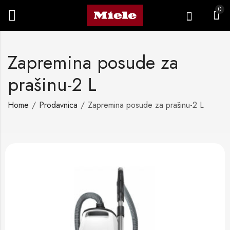
0
Zapremina posude za
prašinu-2 L
Home
Prodavnica
Zapremina posude za prašinu-2 L