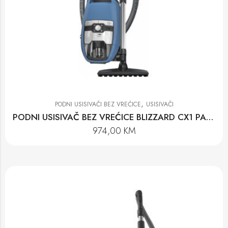
,
PODNI USISIVAČI BEZ VREĆICE
USISIVAČI
PODNI USISIVAČ BEZ VREĆICE BLIZZARD CX1 PARQUET POWERLINE-SKCF5
974,00
KM