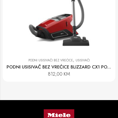
,
PODNI USISIVAČI BEZ VREĆICE
USISIVAČI
PODNI USISIVAČ BEZ VREĆICE BLIZZARD CX1 POWERLINE-SKRF5
812,00
KM