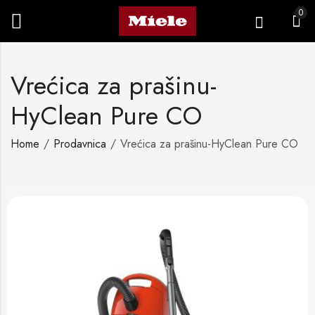
0
Vrećica za prašinu-
HyClean Pure CO
Home
Prodavnica
Vrećica za prašinu-HyClean Pure CO