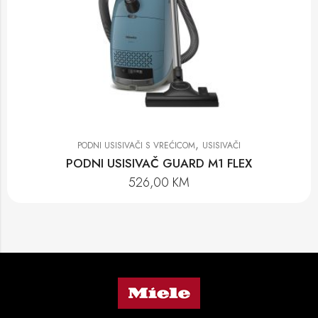
,
PODNI USISIVAČI S VREĆICOM
USISIVAČI
PODNI USISIVAČ GUARD M1 FLEX
526,00
KM