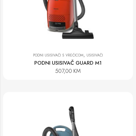
,
PODNI USISIVAČI S VREĆICOM
USISIVAČI
PODNI USISIVAČ GUARD M1
507,00
KM