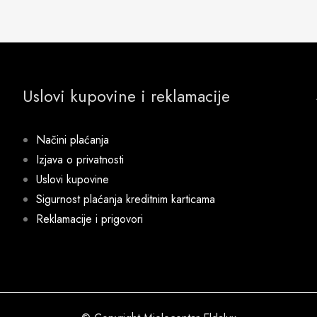
Uslovi kupovine i reklamacije
Načini plaćanja
Izjava o privatnosti
Uslovi kupovine
Sigurnost plaćanja kreditnim karticama
Reklamacije i prigovori