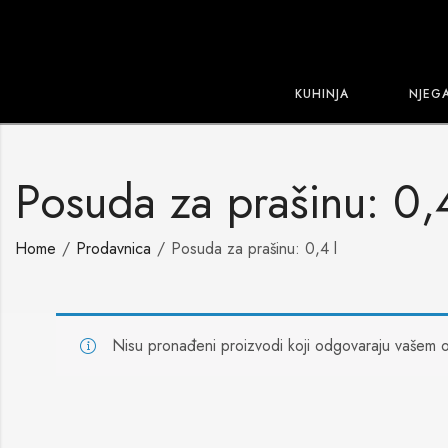
KUHINJA
NJEG
Posuda za prašinu: 0,4
Home
Prodavnica
Posuda za prašinu: 0,4 l
Nisu pronađeni proizvodi koji odgovaraju vašem o