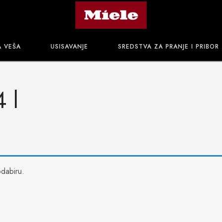
A VEŠA
USISAVANJE
SREDSTVA ZA PRANJE I PRIBOR
 l
dabiru.