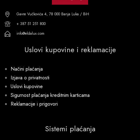
Gavre Vučkovića 4, 78 000 Banja Luka / BiH
+ 387 51 251 800
info@eldalux.com
Uslovi kupovine i reklamacije
Načini plaćanja
Izjava o privatnosti
Uslovi kupovine
Sigurnost plaćanja kreditnim karticama
Reklamacije i prigovori
Sistemi plaćanja