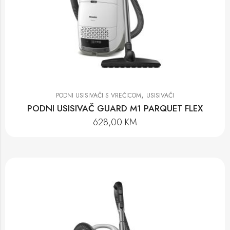
,
PODNI USISIVAČI S VREĆICOM
USISIVAČI
PODNI USISIVAČ GUARD M1 PARQUET FLEX
628,00
KM