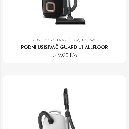
,
PODNI USISIVAČI S VREĆICOM
USISIVAČI
PODNI USISIVAČ GUARD L1 ALLFLOOR
749,00
KM