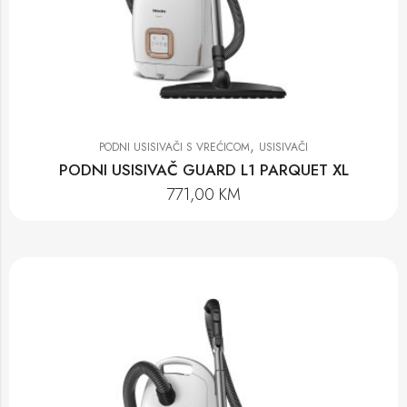
,
PODNI USISIVAČI S VREĆICOM
USISIVAČI
PODNI USISIVAČ GUARD L1 PARQUET XL
771,00
KM