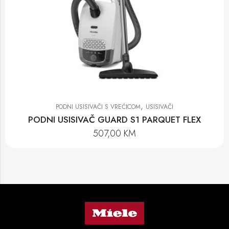
,
PODNI USISIVAČI S VREĆICOM
USISIVAČI
PODNI USISIVAČ GUARD S1 PARQUET FLEX
507,00
KM