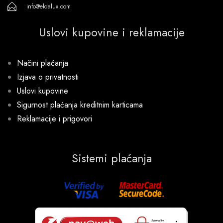
info@eldalux.com
Uslovi kupovine i reklamacije
Načini plaćanja
Izjava o privatnosti
Uslovi kupovine
Sigurnost plaćanja kreditnim karticama
Reklamacije i prigovori
Sistemi plaćanja