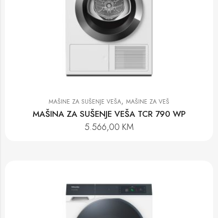
,
MAŠINE ZA SUŠENJE VEŠA
MAŠINE ZA VEŠ
MAŠINA ZA SUŠENJE VEŠA TCR 790 WP
5.566,00
KM