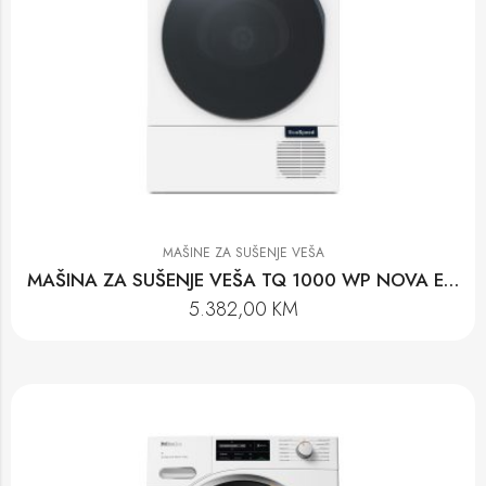
MAŠINE ZA SUŠENJE VEŠA
MAŠINA ZA SUŠENJE VEŠA TQ 1000 WP NOVA EDITION
5.382,00
KM