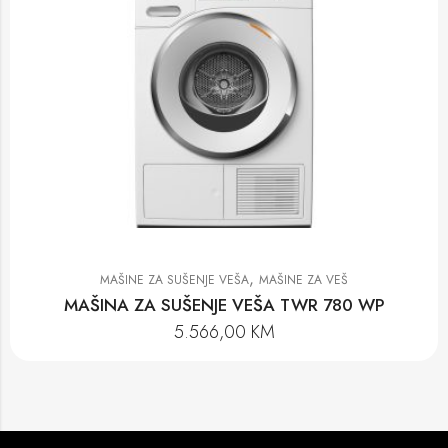
,
MAŠINE ZA SUŠENJE VEŠA
MAŠINE ZA VEŠ
MAŠINA ZA SUŠENJE VEŠA TWR 780 WP
5.566,00
KM