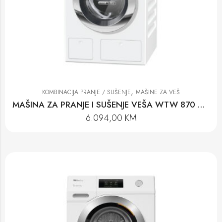
,
KOMBINACIJA PRANJE / SUŠENJE
MAŠINE ZA VEŠ
MAŠINA ZA PRANJE I SUŠENJE VEŠA WTW 870 WPM
6.094,00
KM