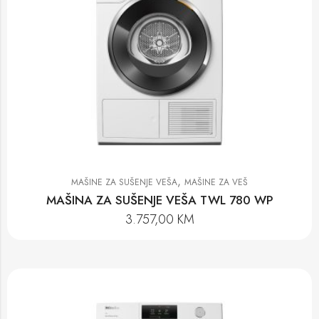
,
MAŠINE ZA SUŠENJE VEŠA
MAŠINE ZA VEŠ
MAŠINA ZA SUŠENJE VEŠA TWL 780 WP
3.757,00
KM