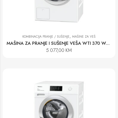
,
KOMBINACIJA PRANJE / SUŠENJE
MAŠINE ZA VEŠ
MAŠINA ZA PRANJE I SUŠENJE VEŠA WTI 370 WPM
5.077,00
KM