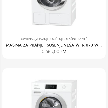
,
KOMBINACIJA PRANJE / SUŠENJE
MAŠINE ZA VEŠ
MAŠINA ZA PRANJE I SUŠENJE VEŠA WTR 870 WPM
5.688,00
KM