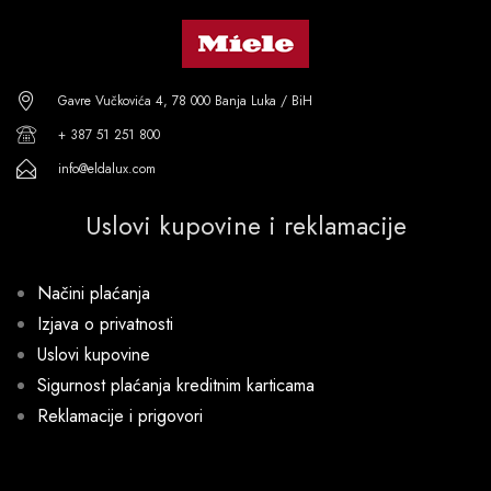
Gavre Vučkovića 4, 78 000 Banja Luka / BiH
+ 387 51 251 800
info@eldalux.com
Uslovi kupovine i reklamacije
Načini plaćanja
Izjava o privatnosti
Uslovi kupovine
Sigurnost plaćanja kreditnim karticama
Reklamacije i prigovori