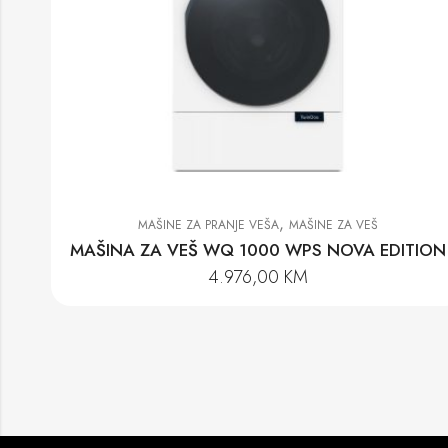
,
MAŠINE ZA PRANJE VEŠA
MAŠINE ZA VEŠ
MAŠINA ZA VEŠ WQ 1000 WPS NOVA EDITION
4.976,00
KM