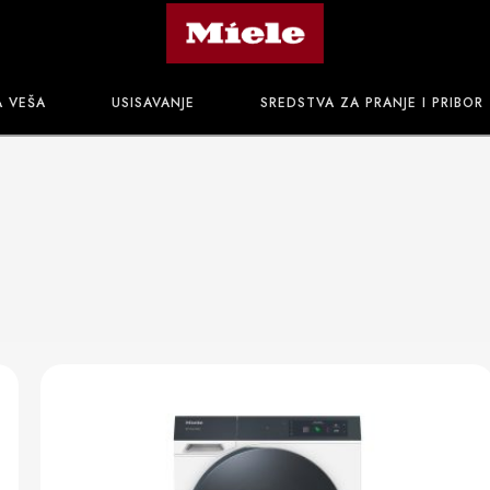
A VEŠA
USISAVANJE
SREDSTVA ZA PRANJE I PRIBOR