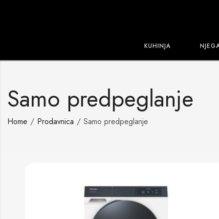
KUHINJA
NJEG
Samo predpeglanje
Home
Prodavnica
Samo predpeglanje