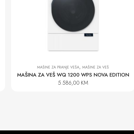
,
MAŠINE ZA PRANJE VEŠA
MAŠINE ZA VEŠ
MAŠINA ZA VEŠ WQ 1200 WPS NOVA EDITION
5.586,00
KM