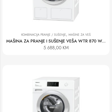
,
KOMBINACIJA PRANJE / SUŠENJE
MAŠINE ZA VEŠ
MAŠINA ZA PRANJE I SUŠENJE VEŠA WTR 870 WPM
5.688,00
KM