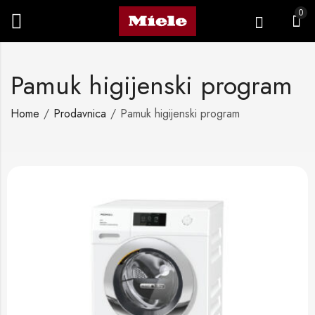
0
Pamuk higijenski program
Home
Prodavnica
Pamuk higijenski program