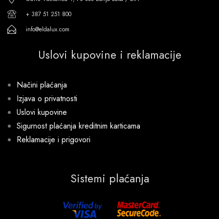
+ 387 51 251 800
info@eldalux.com
Uslovi kupovine i reklamacije
Načini plaćanja
Izjava o privatnosti
Uslovi kupovine
Sigurnost plaćanja kreditnim karticama
Reklamacije i prigovori
Sistemi plaćanja