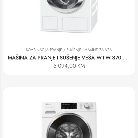
,
KOMBINACIJA PRANJE / SUŠENJE
MAŠINE ZA VEŠ
MAŠINA ZA PRANJE I SUŠENJE VEŠA WTW 870 WPM
6.094,00
KM