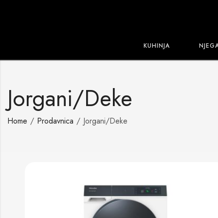
KUHINJA
NJEG
Jorgani/Deke
Home
Prodavnica
Jorgani/Deke