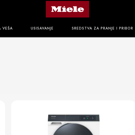
A VEŠA
USISAVANJE
SREDSTVA ZA PRANJE I PRIBOR