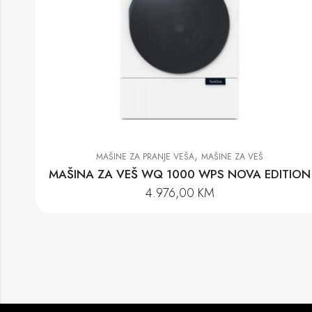
,
MAŠINE ZA PRANJE VEŠA
MAŠINE ZA VEŠ
MAŠINA ZA VEŠ WQ 1000 WPS NOVA EDITION
4.976,00
KM