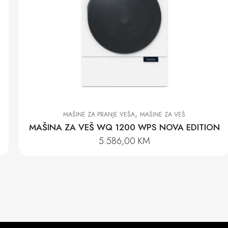
,
MAŠINE ZA PRANJE VEŠA
MAŠINE ZA VEŠ
MAŠINA ZA VEŠ WQ 1200 WPS NOVA EDITION
5.586,00
KM