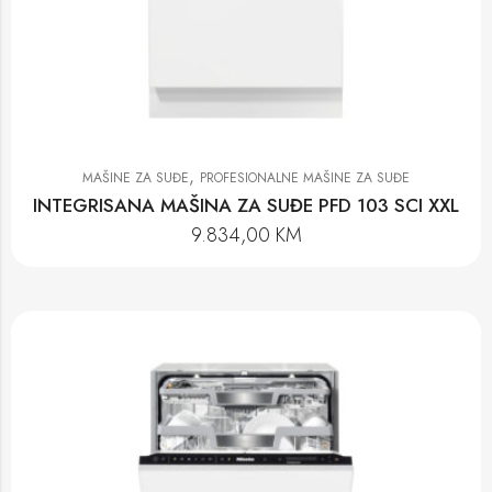
,
MAŠINE ZA SUĐE
PROFESIONALNE MAŠINE ZA SUĐE
INTEGRISANA MAŠINA ZA SUĐE PFD 103 SCI XXL
9.834,00
KM