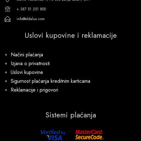
+ 387 51 251 800
info@eldalux.com
Uslovi kupovine i reklamacije
Načini plaćanja
Izjava o privatnosti
Uslovi kupovine
Sigurnost plaćanja kreditnim karticama
Reklamacije i prigovori
Sistemi plaćanja