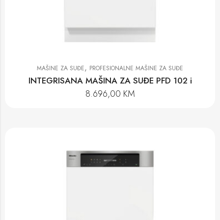
,
MAŠINE ZA SUĐE
PROFESIONALNE MAŠINE ZA SUĐE
INTEGRISANA MAŠINA ZA SUĐE PFD 102 i
8.696,00
KM