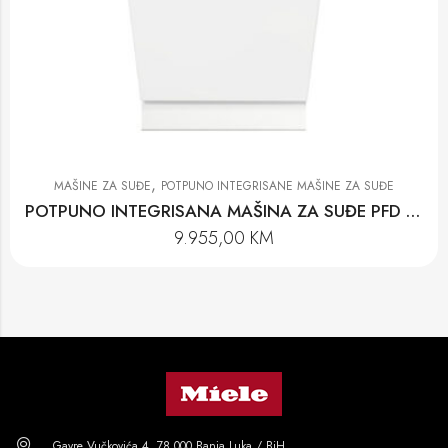
,
MAŠINE ZA SUĐE
POTPUNO INTEGRISANE MAŠINE ZA SUĐE
POTPUNO INTEGRISANA MAŠINA ZA SUĐE PFD 104 SCVI K2O XXL
9.955,00
KM
Gavre Vučkovića 4, 78 000 Banja Luka / BiH