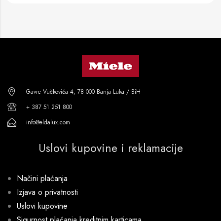
Gavre Vučkovića 4, 78 000 Banja Luka / BiH
+ 387 51 251 800
info@eldalux.com
Uslovi kupovine i reklamacije
Načini plaćanja
Izjava o privatnosti
Uslovi kupovine
Sigurnost plaćanja kreditnim karticama