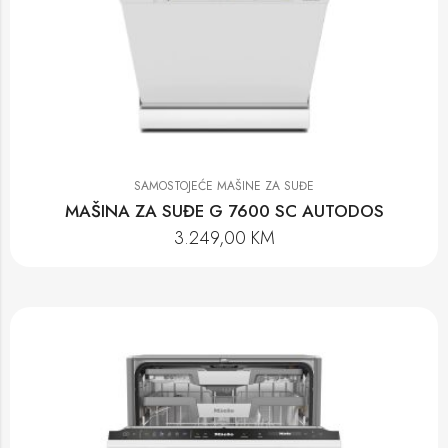
SAMOSTOJEĆE MAŠINE ZA SUĐE
MAŠINA ZA SUĐE G 7600 SC AUTODOS
3.249,00
KM