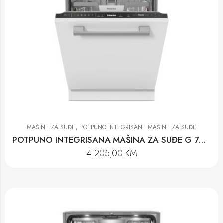
,
MAŠINE ZA SUĐE
POTPUNO INTEGRISANE MAŠINE ZA SUĐE
POTPUNO INTEGRISANA MAŠINA ZA SUĐE G 7658 SCVI XXL AUTODOS
4.205,00
KM