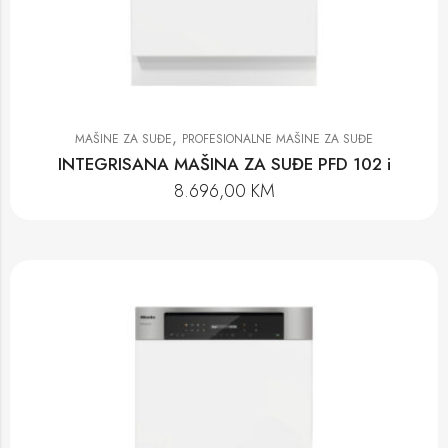
,
MAŠINE ZA SUĐE
PROFESIONALNE MAŠINE ZA SUĐE
INTEGRISANA MAŠINA ZA SUĐE PFD 102 i
8.696,00
KM