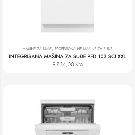
,
MAŠINE ZA SUĐE
PROFESIONALNE MAŠINE ZA SUĐE
INTEGRISANA MAŠINA ZA SUĐE PFD 103 SCI XXL
9.834,00
KM