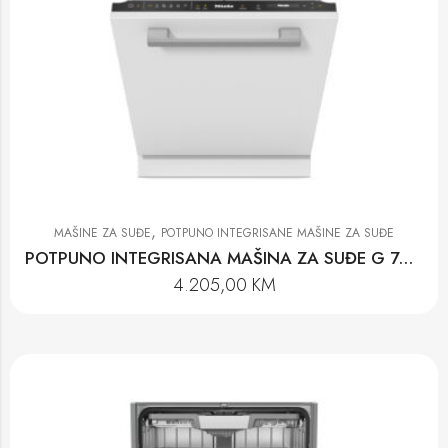
,
MAŠINE ZA SUĐE
POTPUNO INTEGRISANE MAŠINE ZA SUĐE
POTPUNO INTEGRISANA MAŠINA ZA SUĐE G 7655 SCVi XXL AUTODOS
4.205,00
KM