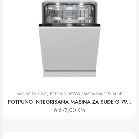
,
MAŠINE ZA SUĐE
POTPUNO INTEGRISANE MAŠINE ZA SUĐE
POTPUNO INTEGRISANA MAŠINA ZA SUĐE G 7970 SCVi AUTODOS K20
6.673,00
KM