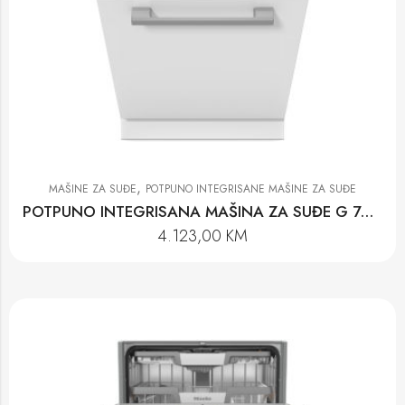
,
MAŠINE ZA SUĐE
POTPUNO INTEGRISANE MAŠINE ZA SUĐE
POTPUNO INTEGRISANA MAŠINA ZA SUĐE G 7651 SCVI AUTODOS
4.123,00
KM