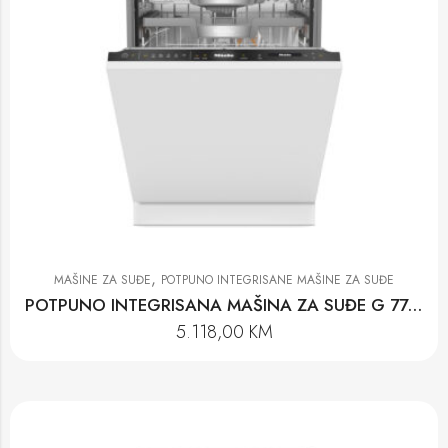
,
MAŠINE ZA SUĐE
POTPUNO INTEGRISANE MAŠINE ZA SUĐE
POTPUNO INTEGRISANA MAŠINA ZA SUĐE G 7790 SCVi AUTODOS K2O
5.118,00
KM