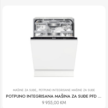
,
MAŠINE ZA SUĐE
POTPUNO INTEGRISANE MAŠINE ZA SUĐE
POTPUNO INTEGRISANA MAŠINA ZA SUĐE PFD 104 SCVI K2O XXL
9.955,00
KM