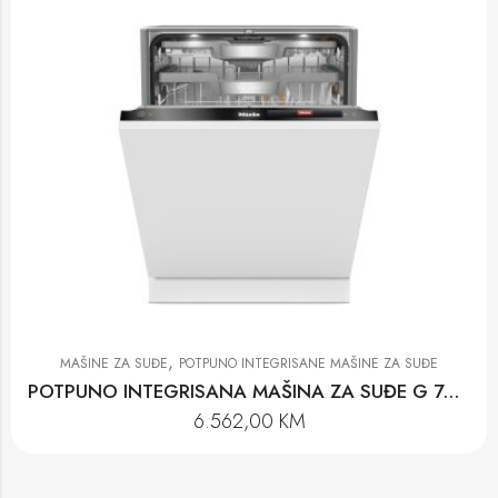
,
MAŠINE ZA SUĐE
POTPUNO INTEGRISANE MAŠINE ZA SUĐE
POTPUNO INTEGRISANA MAŠINA ZA SUĐE G 7980 SCVi AUTODOS K2O
6.562,00
KM