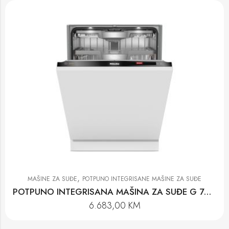
,
MAŠINE ZA SUĐE
POTPUNO INTEGRISANE MAŠINE ZA SUĐE
POTPUNO INTEGRISANA MAŠINA ZA SUĐE G 7985 SCVi XXL AUTODOS K2O
6.683,00
KM