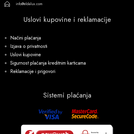
info@eldalux.com
Uslovi kupovine i reklamacije
Načini plaćanja
Izjava o privatnosti
Uslovi kupovine
Sigurnost plaćanja kreditnim karticama
Reklamacije i prigovori
Sistemi plaćanja