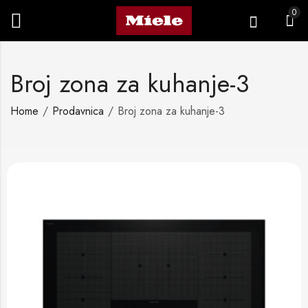
0
Broj zona za kuhanje-3
Home
Prodavnica
Broj zona za kuhanje-3