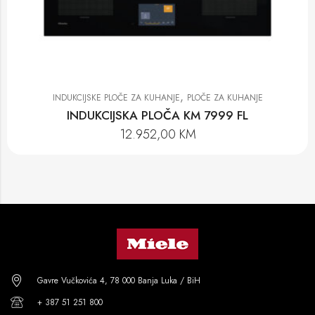
,
INDUKCIJSKE PLOČE ZA KUHANJE
PLOČE ZA KUHANJE
INDUKCIJSKA PLOČA KM 7999 FL
12.952,00
KM
Gavre Vučkovića 4, 78 000 Banja Luka / BiH
+ 387 51 251 800