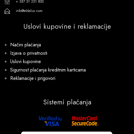
+ 387 51 251 800
info@eldalux.com
Uslovi kupovine i reklamacije
Načini plaćanja
Izjava o privatnosti
Uslovi kupovine
Sigurnost plaćanja kreditnim karticama
Reklamacije i prigovori
Sistemi plaćanja