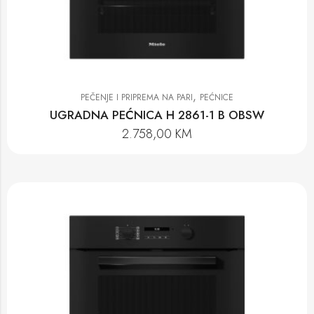
,
PEČENJE I PRIPREMA NA PARI
PEĆNICE
UGRADNA PEĆNICA H 2861-1 B OBSW
2.758,00
KM