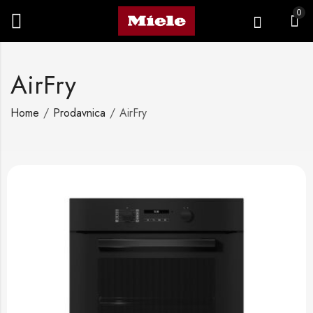
0
AirFry
Home
Prodavnica
AirFry