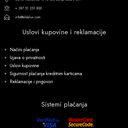
+ 387 51 251 800
info@eldalux.com
Uslovi kupovine i reklamacije
Načini plaćanja
Izjava o privatnosti
Uslovi kupovine
Sigurnost plaćanja kreditnim karticama
Reklamacije i prigovori
Sistemi plaćanja