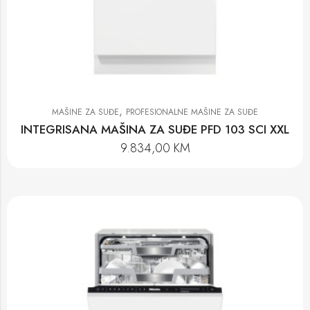
,
MAŠINE ZA SUĐE
PROFESIONALNE MAŠINE ZA SUĐE
INTEGRISANA MAŠINA ZA SUĐE PFD 103 SCI XXL
9.834,00
KM