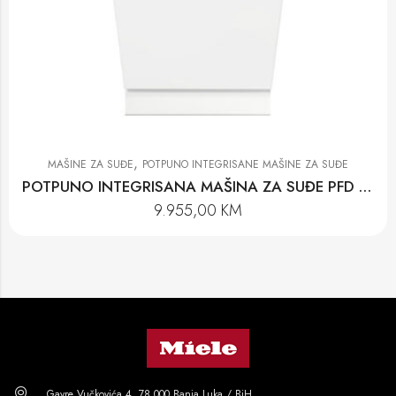
,
MAŠINE ZA SUĐE
POTPUNO INTEGRISANE MAŠINE ZA SUĐE
POTPUNO INTEGRISANA MAŠINA ZA SUĐE PFD 104 SCVI K2O XXL
9.955,00
KM
Gavre Vučkovića 4, 78 000 Banja Luka / BiH