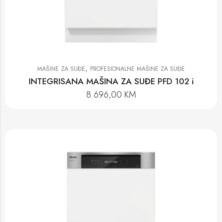
,
MAŠINE ZA SUĐE
PROFESIONALNE MAŠINE ZA SUĐE
INTEGRISANA MAŠINA ZA SUĐE PFD 102 i
8.696,00
KM