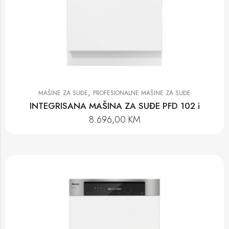
,
MAŠINE ZA SUĐE
PROFESIONALNE MAŠINE ZA SUĐE
INTEGRISANA MAŠINA ZA SUĐE PFD 102 i
8.696,00
KM