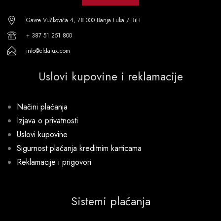
Gavre Vučkovića 4, 78 000 Banja Luka / BiH
+ 387 51 251 800
info@eldalux.com
Uslovi kupovine i reklamacije
Načini plaćanja
Izjava o privatnosti
Uslovi kupovine
Sigurnost plaćanja kreditnim karticama
Reklamacije i prigovori
Sistemi plaćanja