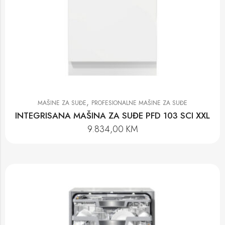
,
MAŠINE ZA SUĐE
PROFESIONALNE MAŠINE ZA SUĐE
INTEGRISANA MAŠINA ZA SUĐE PFD 103 SCI XXL
9.834,00
KM