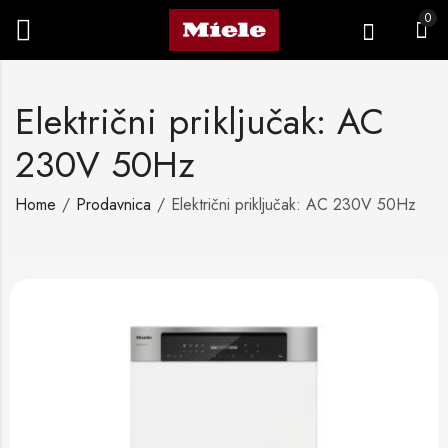
0
Električni priključak: AC
230V 50Hz
Home
Prodavnica
Električni priključak: AC 230V 50Hz