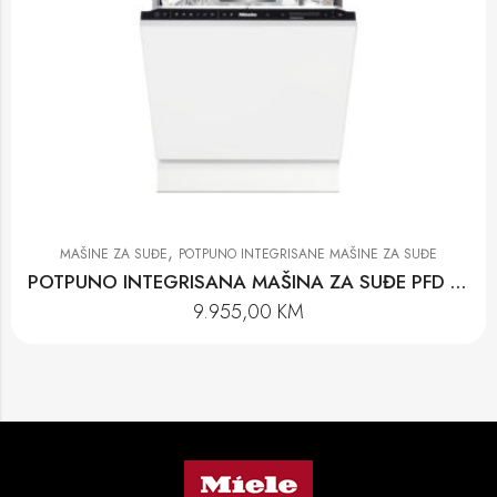
,
MAŠINE ZA SUĐE
POTPUNO INTEGRISANE MAŠINE ZA SUĐE
POTPUNO INTEGRISANA MAŠINA ZA SUĐE PFD 104 SCVI K2O XXL
9.955,00
KM