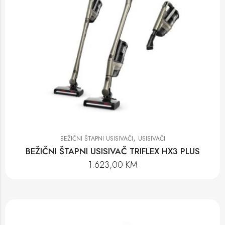
,
BEŽIČNI ŠTAPNI USISIVAČI
USISIVAČI
BEŽIČNI ŠTAPNI USISIVAČ TRIFLEX HX3 PLUS
1.623,00
KM