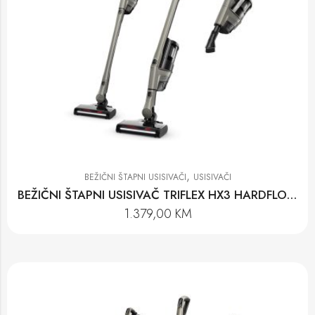
,
BEŽIČNI ŠTAPNI USISIVAČI
USISIVAČI
BEŽIČNI ŠTAPNI USISIVAČ TRIFLEX HX3 HARDFLOOR
1.379,00
KM