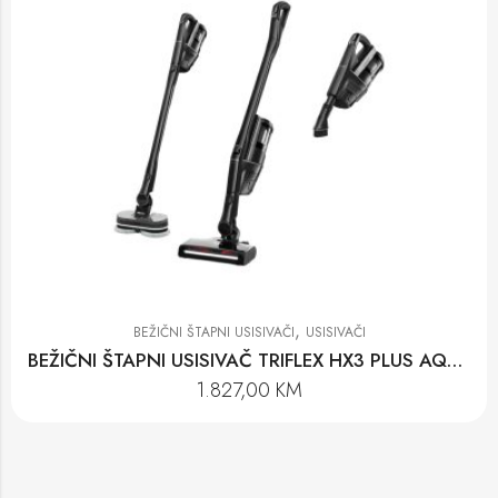
,
BEŽIČNI ŠTAPNI USISIVAČI
USISIVAČI
BEŽIČNI ŠTAPNI USISIVAČ TRIFLEX HX3 PLUS AQUA
1.827,00
KM