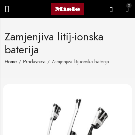
0
Zamjenjiva litij-ionska
baterija
Home
Prodavnica
Zamjenjiva litij-ionska baterija