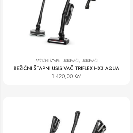
,
BEŽIČNI ŠTAPNI USISIVAČI
USISIVAČI
BEŽIČNI ŠTAPNI USISIVAČ TRIFLEX HX3 AQUA
1.420,00
KM