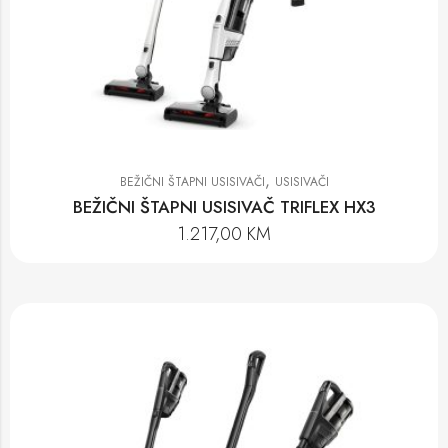
,
BEŽIČNI ŠTAPNI USISIVAČI
USISIVAČI
BEŽIČNI ŠTAPNI USISIVAČ TRIFLEX HX3
1.217,00
KM