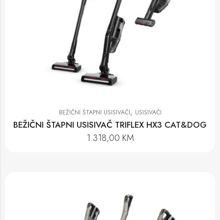
,
BEŽIČNI ŠTAPNI USISIVAČI
USISIVAČI
BEŽIČNI ŠTAPNI USISIVAČ TRIFLEX HX3 CAT&DOG
1.318,00
KM