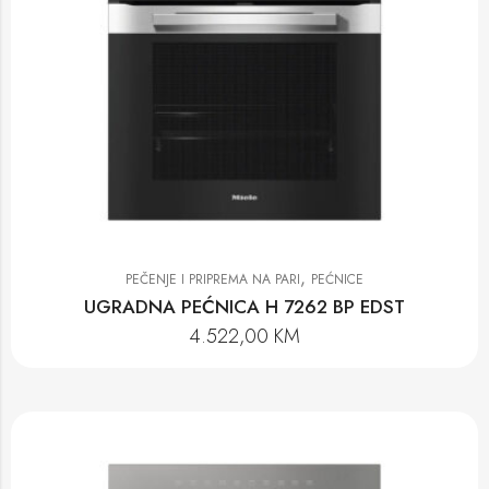
,
PEČENJE I PRIPREMA NA PARI
PEĆNICE
UGRADNA PEĆNICA H 7262 BP EDST
4.522,00
KM