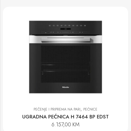
,
PEČENJE I PRIPREMA NA PARI
PEĆNICE
UGRADNA PEĆNICA H 7464 BP EDST
6.157,00
KM