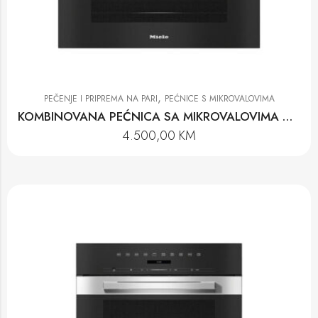
,
PEČENJE I PRIPREMA NA PARI
PEĆNICE S MIKROVALOVIMA
KOMBINOVANA PEĆNICA SA MIKROVALOVIMA H 7240 BM EDST
4.500,00
KM