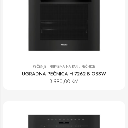
,
PEČENJE I PRIPREMA NA PARI
PEĆNICE
UGRADNA PEĆNICA H 7262 B OBSW
3.990,00
KM