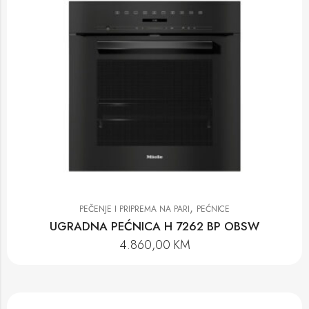
,
PEČENJE I PRIPREMA NA PARI
PEĆNICE
UGRADNA PEĆNICA H 7262 BP OBSW
4.860,00
KM