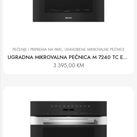
,
PEČENJE I PRIPREMA NA PARI
UGRADBENE MIKROVALNE PEĆNICE
UGRADNA MIKROVALNA PEĆNICA M 7240 TC EDST
3.395,00
KM