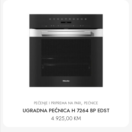
,
PEČENJE I PRIPREMA NA PARI
PEĆNICE
UGRADNA PEĆNICA H 7264 BP EDST
4.925,00
KM