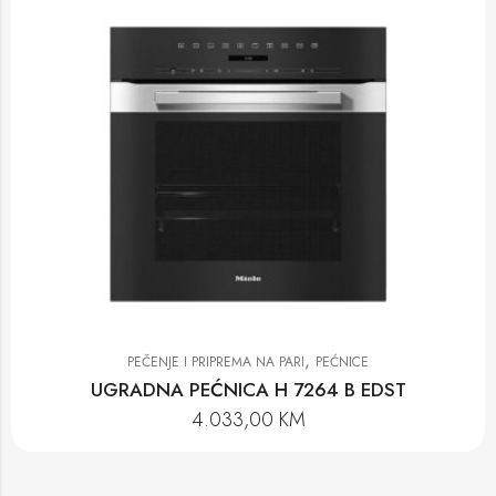
,
PEČENJE I PRIPREMA NA PARI
PEĆNICE
UGRADNA PEĆNICA H 7264 B EDST
4.033,00
KM