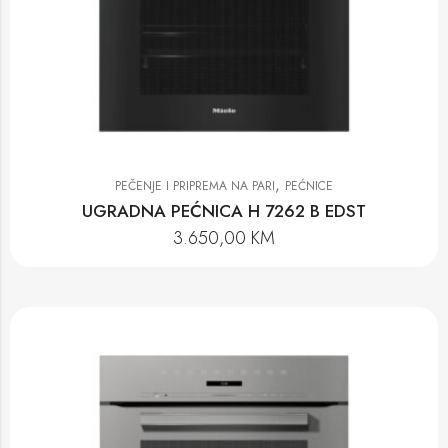
,
PEČENJE I PRIPREMA NA PARI
PEĆNICE
UGRADNA PEĆNICA H 7262 B EDST
3.650,00
KM