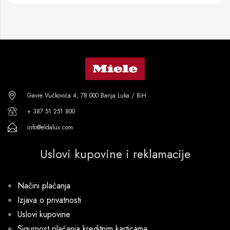
Gavre Vučkovića 4, 78 000 Banja Luka / BiH
+ 387 51 251 800
info@eldalux.com
Uslovi kupovine i reklamacije
Načini plaćanja
Izjava o privatnosti
Uslovi kupovine
Sigurnost plaćanja kreditnim karticama