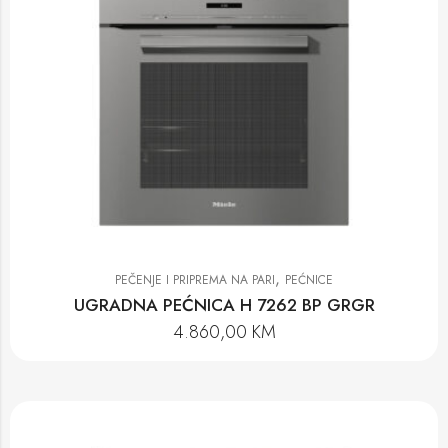
,
PEČENJE I PRIPREMA NA PARI
PEĆNICE
UGRADNA PEĆNICA H 7262 BP GRGR
4.860,00
KM