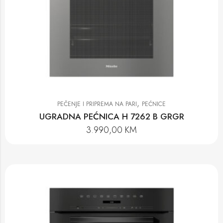
,
PEČENJE I PRIPREMA NA PARI
PEĆNICE
UGRADNA PEĆNICA H 7262 B GRGR
3.990,00
KM