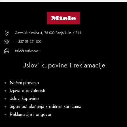
Gavre Vučkovića 4, 78 000 Banja Luka / BiH
+ 387 51 251 800
info@eldalux.com
Uslovi kupovine i reklamacije
Načini plaćanja
Izjava o privatnosti
Uslovi kupovine
Sigurnost plaćanja kreditnim karticama
Reklamacije i prigovori