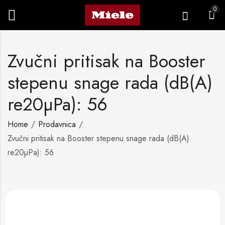
0
Zvučni pritisak na Booster
stepenu snage rada (dB(A)
re20µPa): 56
Home
Prodavnica
Zvučni pritisak na Booster stepenu snage rada (dB(A)
re20µPa): 56