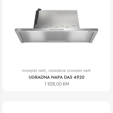
,
KUHINJSKE NAPE
UGRADBENE KUHINJSKE NAPE
UGRADNA NAPA DAS 4920
1.928,00
KM