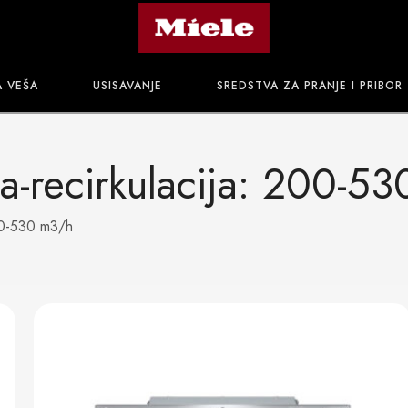
A VEŠA
USISAVANJE
SREDSTVA ZA PRANJE I PRIBOR
ha-recirkulacija: 200-5
200-530 m3/h