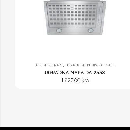
,
KUHINJSKE NAPE
UGRADBENE KUHINJSKE NAPE
UGRADNA NAPA DA 2558
1.827,00
KM