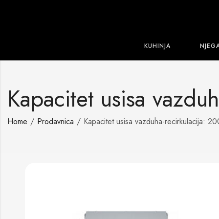
KUHINJA
NJEG
Kapacitet usisa vazdu
Home
Prodavnica
Kapacitet usisa vazduha-recirkulacija: 