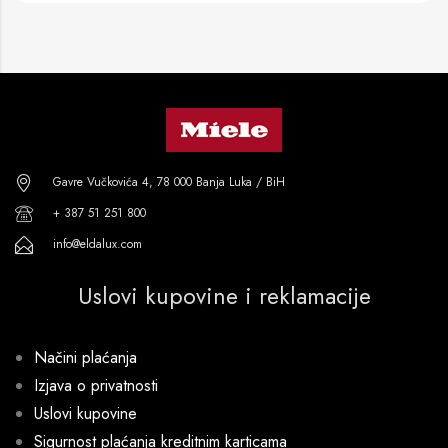
Gavre Vučkovića 4, 78 000 Banja Luka / BiH
+ 387 51 251 800
info@eldalux.com
Uslovi kupovine i reklamacije
Načini plaćanja
Izjava o privatnosti
Uslovi kupovine
Sigurnost plaćanja kreditnim karticama