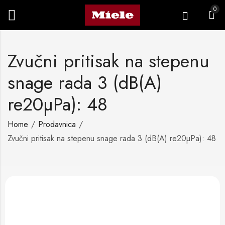
0
Zvučni pritisak na stepenu
snage rada 3 (dB(A)
re20µPa): 48
Home
Prodavnica
Zvučni pritisak na stepenu snage rada 3 (dB(A) re20µPa): 48