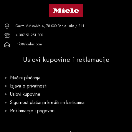
Gavre Vučkovića 4, 78 000 Banja Luka / BiH
+ 387 51 251 800
info@eldalux.com
Uslovi kupovine i reklamacije
Načini plaćanja
Izjava o privatnosti
Uslovi kupovine
Sigurnost plaćanja kreditnim karticama
Reklamacije i prigovori