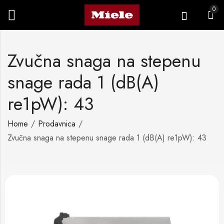
0
Zvučna snaga na stepenu
snage rada 1 (dB(A)
re1pW): 43
Home
Prodavnica
Zvučna snaga na stepenu snage rada 1 (dB(A) re1pW): 43