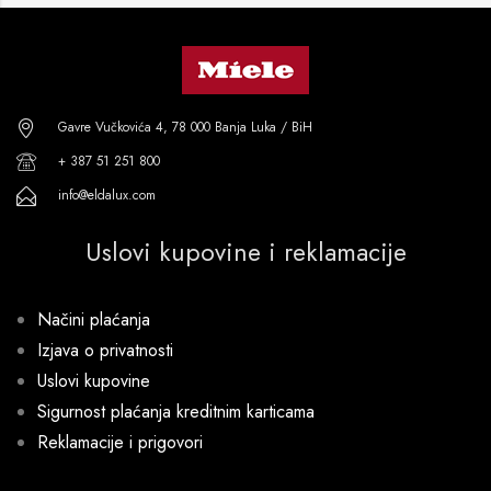
Gavre Vučkovića 4, 78 000 Banja Luka / BiH
+ 387 51 251 800
info@eldalux.com
Uslovi kupovine i reklamacije
Načini plaćanja
Izjava o privatnosti
Uslovi kupovine
Sigurnost plaćanja kreditnim karticama
Reklamacije i prigovori