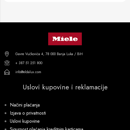
Gavre Vučkovića 4, 78 000 Banja Luka / BiH
+ 387 51 251 800
info@eldalux.com
Uslovi kupovine i reklamacije
Načini plaćanja
Izjava o privatnosti
Uslovi kupovine
Sigurnost plaćanja kreditnim karticama