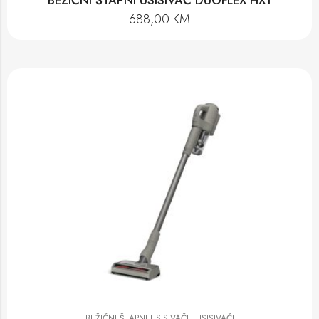
BEŽIČNI ŠTAPNI USISIVAČ DUOFLEX HX1
688,00
KM
,
BEŽIČNI ŠTAPNI USISIVAČI
USISIVAČI