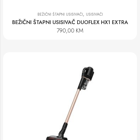
,
BEŽIČNI ŠTAPNI USISIVAČI
USISIVAČI
BEŽIČNI ŠTAPNI USISIVAČ DUOFLEX HX1 EXTRA
790,00
KM