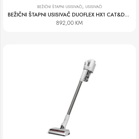
,
BEŽIČNI ŠTAPNI USISIVAČI
USISIVAČI
BEŽIČNI ŠTAPNI USISIVAČ DUOFLEX HX1 CAT&DOG
892,00
KM