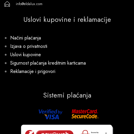
info@eldalux.com
Uslovi kupovine i reklamacije
Načini plaćanja
Izjava o privatnosti
Uslovi kupovine
Sigurnost plaćanja kreditnim karticama
Reklamacije i prigovori
Sistemi plaćanja