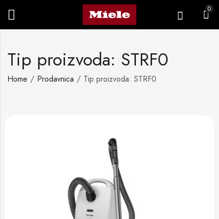
0
Tip proizvoda: STRF0
Home
Prodavnica
Tip proizvoda: STRF0