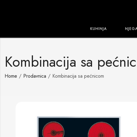
KUHINJA
NJEG
Kombinacija sa pećni
Home
Prodavnica
Kombinacija sa pećnicom