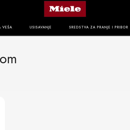
A VEŠA
USISAVANJE
SREDSTVA ZA PRANJE I PRIBOR
com