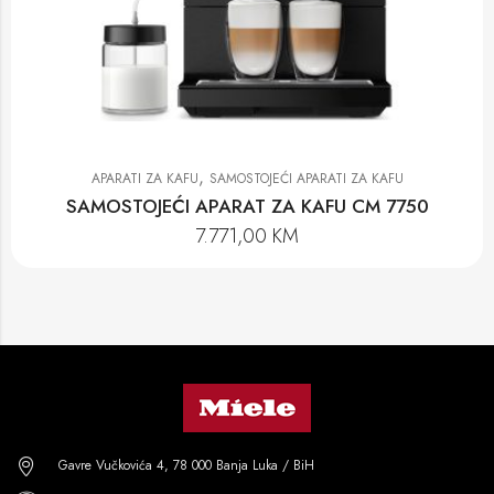
,
APARATI ZA KAFU
SAMOSTOJEĆI APARATI ZA KAFU
SAMOSTOJEĆI APARAT ZA KAFU CM 7750
7.771,00
KM
Gavre Vučkovića 4, 78 000 Banja Luka / BiH