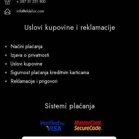
+ 387 51 251 800
info@eldalux.com
Uslovi kupovine i reklamacije
Načini plaćanja
Izjava o privatnosti
Uslovi kupovine
Sigurnost plaćanja kreditnim karticama
Reklamacije i prigovori
Sistemi plaćanja