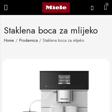
0
Staklena boca za mlijeko
Home
Prodavnica
Staklena boca za mlijeko