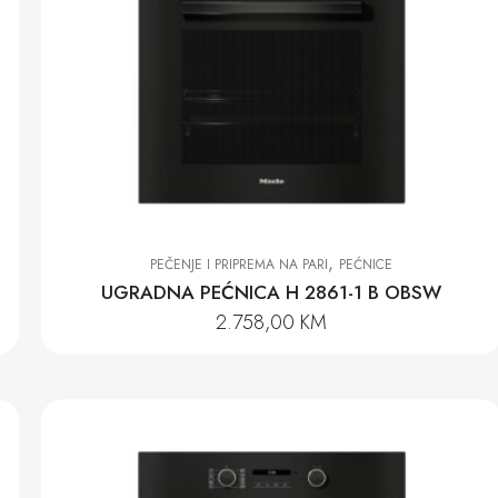
,
PEČENJE I PRIPREMA NA PARI
PEĆNICE
UGRADNA PEĆNICA H 2861-1 B OBSW
2.758,00
KM