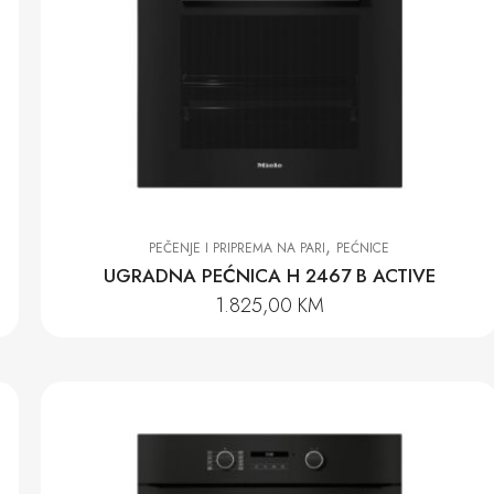
,
PEČENJE I PRIPREMA NA PARI
PEĆNICE
UGRADNA PEĆNICA H 2467 B ACTIVE
1.825,00
KM