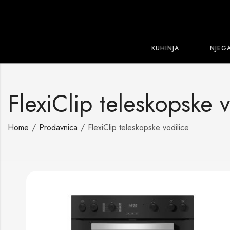
KUHINJA
NJEG
FlexiClip teleskopske v
Home
Prodavnica
FlexiClip teleskopske vodilice