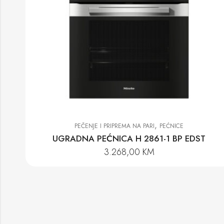
,
PEČENJE I PRIPREMA NA PARI
PEĆNICE
UGRADNA PEĆNICA H 2861-1 BP EDST
3.268,00
KM