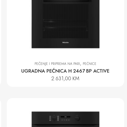
,
PEČENJE I PRIPREMA NA PARI
PEĆNICE
UGRADNA PEĆNICA H 2467 BP ACTIVE
2.631,00
KM