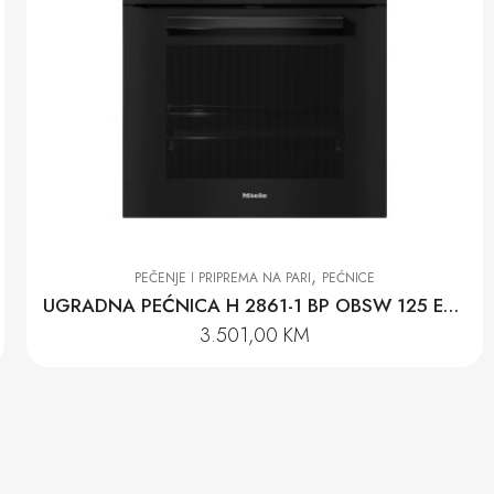
,
PEČENJE I PRIPREMA NA PARI
PEĆNICE
UGRADNA PEĆNICA H 2861-1 BP OBSW 125 Edition
3.501,00
KM