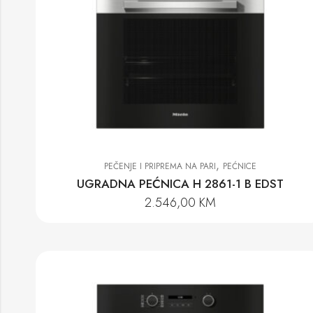
,
PEČENJE I PRIPREMA NA PARI
PEĆNICE
UGRADNA PEĆNICA H 2861-1 B EDST
2.546,00
KM