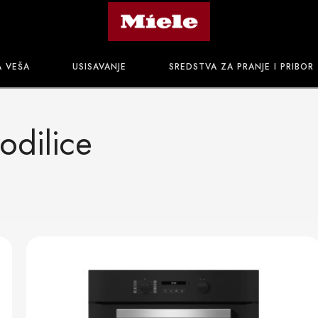
A VEŠA
USISAVANJE
SREDSTVA ZA PRANJE I PRIBOR
odilice