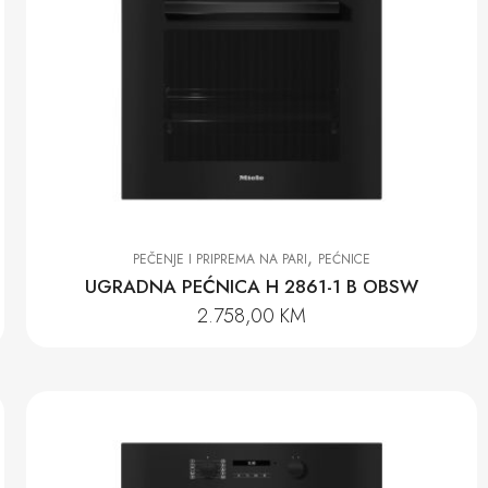
,
PEČENJE I PRIPREMA NA PARI
PEĆNICE
UGRADNA PEĆNICA H 2861-1 B OBSW
2.758,00
KM