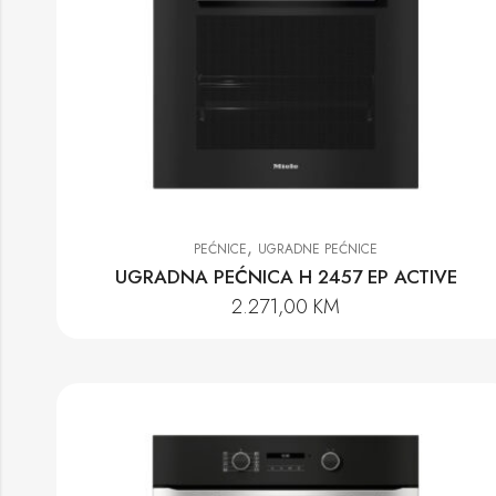
,
PEĆNICE
UGRADNE PEĆNICE
UGRADNA PEĆNICA H 2457 EP ACTIVE
2.271,00
KM