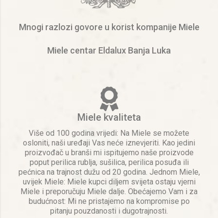
Mnogi razlozi govore u korist kompanije Miele
Miele centar Eldalux Banja Luka
Miele kvaliteta
Više od 100 godina vrijedi: Na Miele se možete
osloniti, naši uređaji Vas neće iznevjeriti. Kao jedini
proizvođač u branši mi ispitujemo naše proizvode
poput perilica rublja, sušilica, perilica posuđa ili
pećnica na trajnost dužu od 20 godina. Jednom Miele,
uvijek Miele: Miele kupci diljem svijeta ostaju vjerni
Miele i preporučuju Miele dalje. Obećajemo Vam i za
budućnost: Mi ne pristajemo na kompromise po
pitanju pouzdanosti i dugotrajnosti.