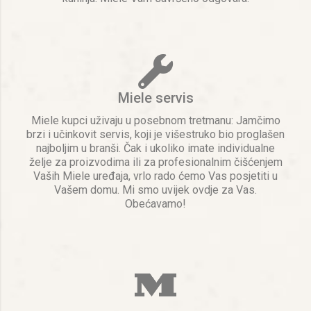
Miele servis
Miele kupci uživaju u posebnom tretmanu: Jamčimo
brzi i učinkovit servis, koji je višestruko bio proglašen
najboljim u branši. Čak i ukoliko imate individualne
želje za proizvodima ili za profesionalnim čišćenjem
Vaših Miele uređaja, vrlo rado ćemo Vas posjetiti u
Vašem domu. Mi smo uvijek ovdje za Vas.
Obećavamo!