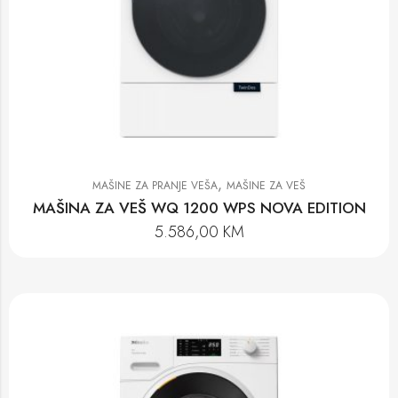
,
MAŠINE ZA PRANJE VEŠA
MAŠINE ZA VEŠ
MAŠINA ZA VEŠ WQ 1200 WPS NOVA EDITION
5.586,00
KM