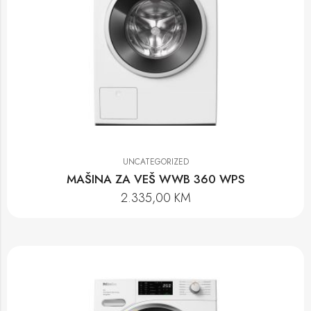
UNCATEGORIZED
MAŠINA ZA VEŠ WWB 360 WPS
2.335,00
KM