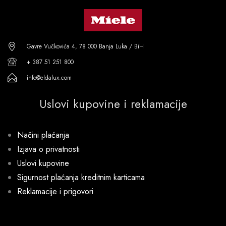
Gavre Vučkovića 4, 78 000 Banja Luka / BiH
+ 387 51 251 800
info@eldalux.com
Uslovi kupovine i reklamacije
Načini plaćanja
Izjava o privatnosti
Uslovi kupovine
Sigurnost plaćanja kreditnim karticama
Reklamacije i prigovori