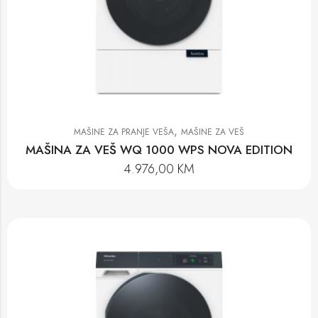
,
MAŠINE ZA PRANJE VEŠA
MAŠINE ZA VEŠ
MAŠINA ZA VEŠ WQ 1000 WPS NOVA EDITION
4.976,00
KM