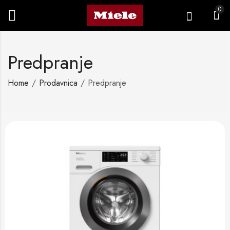
0
Predpranje
Home
Prodavnica
Predpranje