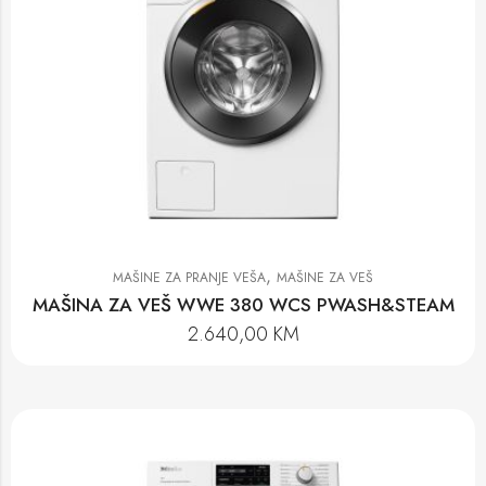
,
MAŠINE ZA PRANJE VEŠA
MAŠINE ZA VEŠ
MAŠINA ZA VEŠ WWE 380 WCS PWASH&STEAM
2.640,00
KM