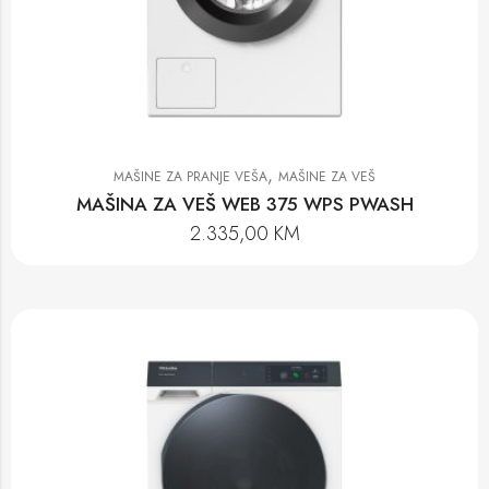
,
MAŠINE ZA PRANJE VEŠA
MAŠINE ZA VEŠ
MAŠINA ZA VEŠ WEB 375 WPS PWASH
2.335,00
KM