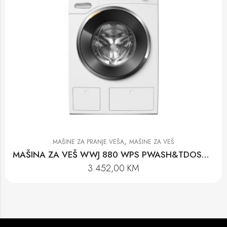
,
MAŠINE ZA PRANJE VEŠA
MAŠINE ZA VEŠ
MAŠINA ZA VEŠ WWJ 880 WPS PWASH&TDOS&STEAM
3.452,00
KM