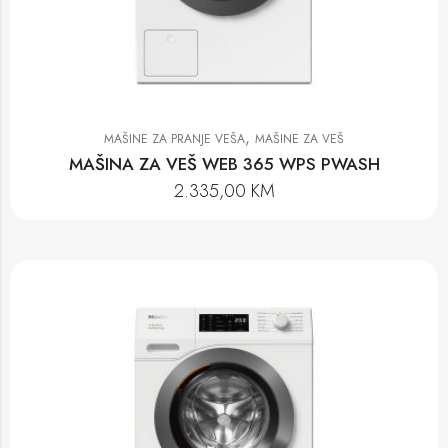
,
MAŠINE ZA PRANJE VEŠA
MAŠINE ZA VEŠ
MAŠINA ZA VEŠ WEB 365 WPS PWASH
2.335,00
KM