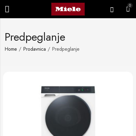
0
Predpeglanje
Home
Prodavnica
Predpeglanje