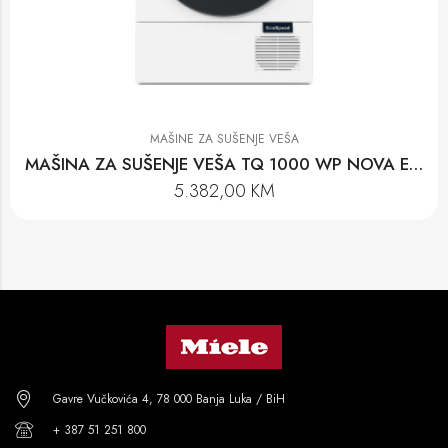
MAŠINE ZA SUŠENJE VEŠA
MAŠINA ZA SUŠENJE VEŠA TQ 1000 WP NOVA EDITION
5.382,00
KM
Gavre Vučkovića 4, 78 000 Banja Luka / BiH
+ 387 51 251 800