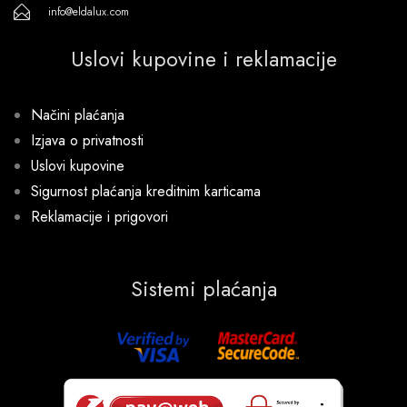
info@eldalux.com
Uslovi kupovine i reklamacije
Načini plaćanja
Izjava o privatnosti
Uslovi kupovine
Sigurnost plaćanja kreditnim karticama
Reklamacije i prigovori
Sistemi plaćanja