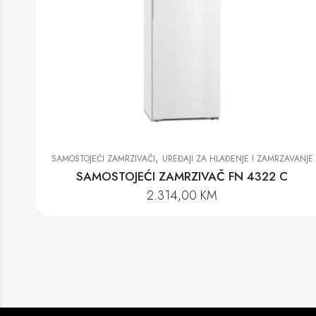
,
SAMOSTOJEĆI ZAMRZIVAČI
UREĐAJI ZA HLAĐENJE I ZAMRZAVANJE
SAMOSTOJEĆI ZAMRZIVAČ FN 4322 C
2.314,00
KM