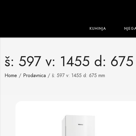
KUHINJA
NJEG
š: 597 v: 1455 d: 67
Home
Prodavnica
š: 597 v: 1455 d: 675 mm