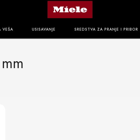
A VEŠA
USISAVANJE
SREDSTVA ZA PRANJE I PRIBOR
5 mm