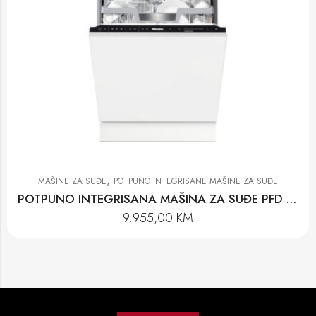
,
MAŠINE ZA SUĐE
POTPUNO INTEGRISANE MAŠINE ZA SUĐE
POTPUNO INTEGRISANA MAŠINA ZA SUĐE PFD 104 SCVI K2O XXL
9.955,00
KM