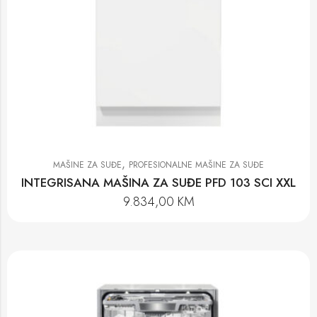
,
MAŠINE ZA SUĐE
PROFESIONALNE MAŠINE ZA SUĐE
INTEGRISANA MAŠINA ZA SUĐE PFD 103 SCI XXL
9.834,00
KM