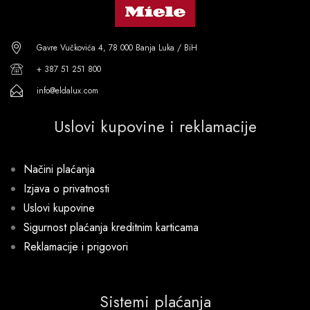
Gavre Vučkovića 4, 78 000 Banja Luka / BiH
+ 387 51 251 800
info@eldalux.com
Uslovi kupovine i reklamacije
Načini plaćanja
Izjava o privatnosti
Uslovi kupovine
Sigurnost plaćanja kreditnim karticama
Reklamacije i prigovori
Sistemi plaćanja