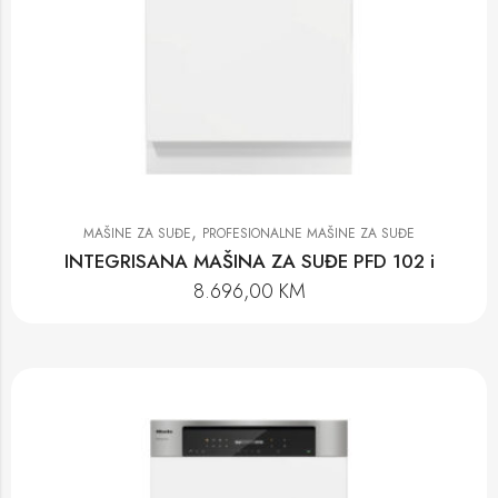
,
MAŠINE ZA SUĐE
PROFESIONALNE MAŠINE ZA SUĐE
INTEGRISANA MAŠINA ZA SUĐE PFD 102 i
8.696,00
KM